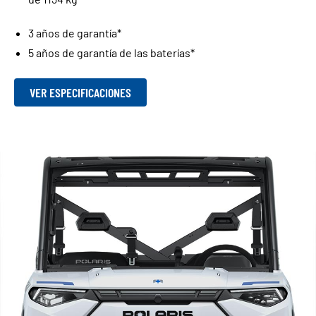
3 años de garantía*
5 años de garantía de las baterías*
VER ESPECIFICACIONES