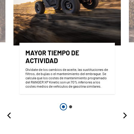
MAYOR TIEMPO DE
ACTIVIDAD
Olvídate de los cambios de aceite, las sustituciones de
filtros, de bujías o el mantenimiento del embrague. Se
calcula que los costes de mantenimiento programado
del RANGER XP Kinetic son un 70% inferiores a los
costes medios de vehículos de gasolina similares.