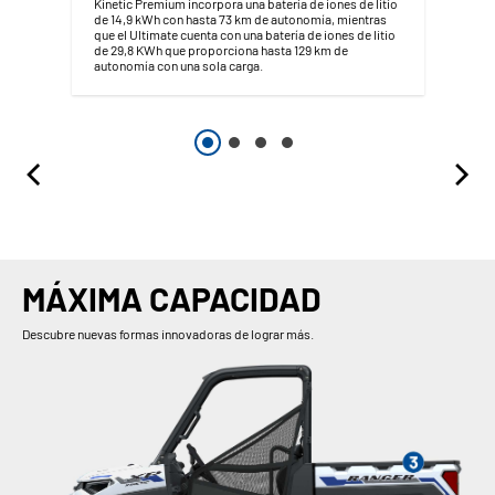
Kinetic Premium incorpora una batería de iones de litio
de 14,9 kWh con hasta 73 km de autonomía, mientras
que el Ultimate cuenta con una batería de iones de litio
de 29,8 KWh que proporciona hasta 129 km de
autonomía con una sola carga.
MÁXIMA CAPACIDAD
Descubre nuevas formas innovadoras de lograr más.