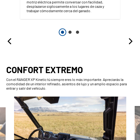
motriz eléctrica permite conversar con facilidad,
desplazarse sigilosamente a los lugares de caza y
trabajar cómodamente cerca del ganado.
CONFORT EXTREMO
Con el RANGER XP Kinetic tú siempre eres lo más importante. Apreciarás la
comodidad de un interior refinado, asientos de lujo y un amplio espacio para
entrar y salir del vehículo.