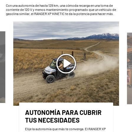
Con una autonomía de hasta 129 km, una cómoda recarga en una toma de
corriente de 120 V y menos mantenimiento programado que un vehículo de
gasolina similar, el RANGER XP KINETIC te da la potencia para hacer más.
AUTONOMÍA PARA CUBRIR
TUS NECESIDADES
Elije la autonomía que más te convenga. El RANGER XP