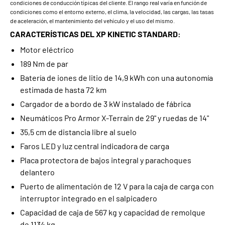
condiciones de conducción típicas del cliente. El rango real varía en función de
condiciones como el entorno externo, el clima, la velocidad, las cargas, las tasas
de aceleración, el mantenimiento del vehículo y el uso del mismo.
CARACTERÍSTICAS DEL XP KINETIC STANDARD:
Motor eléctrico
189 Nm de par
Batería de iones de litio de 14,9 kWh con una autonomía
estimada de hasta 72 km
Cargador de a bordo de 3 kW instalado de fábrica
Neumáticos Pro Armor X-Terrain de 29" y ruedas de 14"
35,5 cm de distancia libre al suelo
Faros LED y luz central indicadora de carga
Placa protectora de bajos integral y parachoques
delantero
Puerto de alimentación de 12 V para la caja de carga con
interruptor integrado en el salpicadero
Capacidad de caja de 567 kg y capacidad de remolque
de 1134 kg