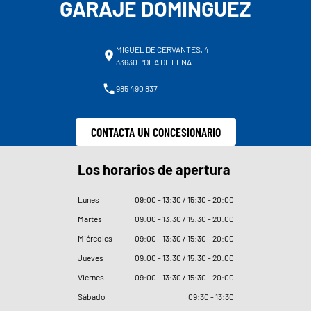
GARAJE DOMÍNGUEZ
MIGUEL DE CERVANTES, 4
33630 POLA DE LENA
985 490 837
CONTACTA UN CONCESIONARIO
Los horarios de apertura
Lunes
09
:
00 - 13
:
30 / 15
:
30 - 20
:
00
Martes
09
:
00 - 13
:
30 / 15
:
30 - 20
:
00
Miércoles
09
:
00 - 13
:
30 / 15
:
30 - 20
:
00
Jueves
09
:
00 - 13
:
30 / 15
:
30 - 20
:
00
Viernes
09
:
00 - 13
:
30 / 15
:
30 - 20
:
00
Sábado
09
:
30 - 13
:
30