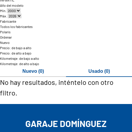
INFANTIL
Año del modelo
Mín.
Máx.
Fabricante
Todos los fabricantes
Polaris
Ordenar
Nuevo
Precio: de bajo a alto
Precio: de alto a bajo
Kilometraje: de bajo a alto
Kilometraje: de alto a bajo
Nuevo (0)
Usado (0)
No hay resultados, inténtelo con otro
filtro.
GARAJE DOMÍNGUEZ