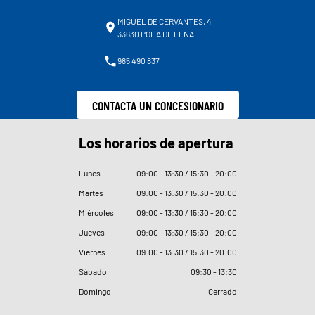
MIGUEL DE CERVANTES, 4
33630 POLA DE LENA
985 490 837
CONTACTA UN CONCESIONARIO
Los horarios de apertura
Lunes
09
:
00 - 13
:
30 / 15
:
30 - 20
:
00
Martes
09
:
00 - 13
:
30 / 15
:
30 - 20
:
00
Miércoles
09
:
00 - 13
:
30 / 15
:
30 - 20
:
00
Jueves
09
:
00 - 13
:
30 / 15
:
30 - 20
:
00
Viernes
09
:
00 - 13
:
30 / 15
:
30 - 20
:
00
Sábado
09
:
30 - 13
:
30
Domingo
Cerrado