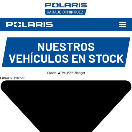
NUESTROS
VEHÍCULOS EN STOCK
Quads, ATVs, RZR, Ranger
Filtrar & Ordenar