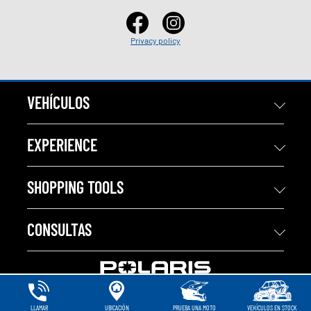
Privacy policy
VEHÍCULOS
EXPERIENCE
SHOPPING TOOLS
CONSULTAS
LLAMAR
UBICACIÓN
PRUEBA UNA MOTO
VEHÍCULOS EN STOCK