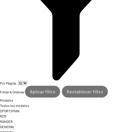
Por Página:
Aplicar filtro
Restablecer filtro
Filtrar & Ordenar
Modelos
Todos los modelos
SPORTSMAN
RZR
RANGER
GENERAL